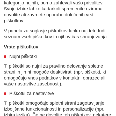
kategorijo nujnih, bomo zahtevali vašo privolitev.
Svoje izbire lahko kadarkoli spremenite oziroma
dovolite ali zavrnete uporabo določenih vrst
piškotkov.
V panelu za soglasje piškotkov lahko najdete tudi
seznam vseh piškotkov in njihov čas shranjevanja.
Vrste piškotkov
Nujni piškotki
Ti piškotki so nujni za pravilno delovanje spletne
strani in jih ni mogoče deaktivirati (npr. piškotki, ki
omogočajo vnos podatkov v kontaktni obrazec ali
vaše nastavitve zasebnosti).
Piškotki za nastavitve
Ti piškotki omogočajo spletni strani zagotavljanje
izboljšane funkcionalnosti in personalizacije (npr.
izbira jezika). Če ne dovolite teh piškotkov, nekatere