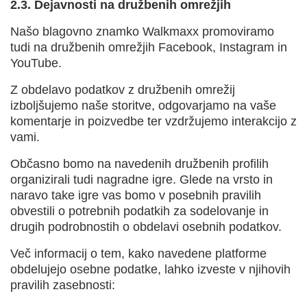
2.3.
Dejavnosti na družbenih omrežjih
Našo blagovno znamko Walkmaxx promoviramo
tudi na družbenih omrežjih Facebook, Instagram in
YouTube.
Z obdelavo podatkov z družbenih omrežij
izboljšujemo naše storitve, odgovarjamo na vaše
komentarje in poizvedbe ter vzdržujemo interakcijo z
vami.
Občasno bomo na navedenih družbenih profilih
organizirali tudi nagradne igre. Glede na vrsto in
naravo take igre vas bomo v posebnih pravilih
obvestili o potrebnih podatkih za sodelovanje in
drugih podrobnostih o obdelavi osebnih podatkov.
Več informacij o tem, kako navedene platforme
obdelujejo osebne podatke, lahko izveste v njihovih
pravilih zasebnosti: