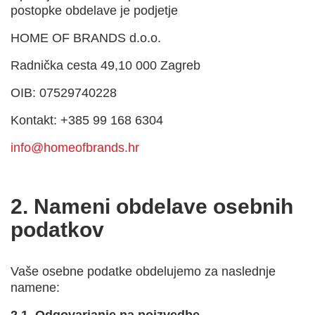
postopke obdelave je podjetje
HOME OF BRANDS d.o.o.
Radnička cesta 49,10 000 Zagreb
OIB: 07529740228
Kontakt: +385 99 168 6304
info@homeofbrands.hr
2. Nameni obdelave osebnih
podatkov
Vaše osebne podatke obdelujemo za naslednje
namene: