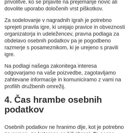
privolitve, ko se prijavite na prejemanje novic ali
dovolite uporabo določenih vrst piškotkov.
Za sodelovanje v nagradnih igrah je potrebno
sprejeti pravila igre, ki urejajo pravice in obveznosti
organizatorja in udeležencev, pravna podlaga za
obdelavo osebnih podatkov pa je pogodbeno
razmerje s posameznikom, ki je urejeno s pravili
igre.
Na podlagi našega zakonitega interesa
odgovarjamo na vaše poizvedbe, zagotavljamo
zahtevane informacije in komuniciramo z vami na
profilih družbenih omrežij.
4. Čas hrambe osebnih
podatkov
Osebnih podatkov ne hranimo dlje, kot je potrebno