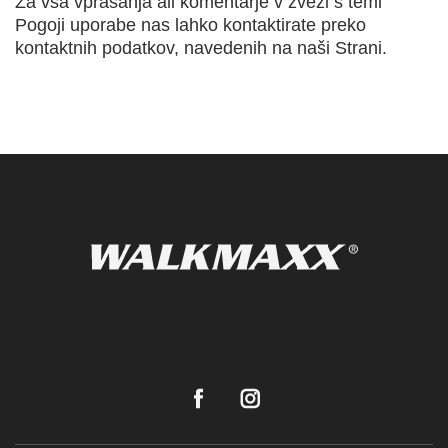
Za vsa vprašanja ali komentarje v zvezi s temi
Pogoji uporabe nas lahko kontaktirate preko
kontaktnih podatkov, navedenih na naši Strani.