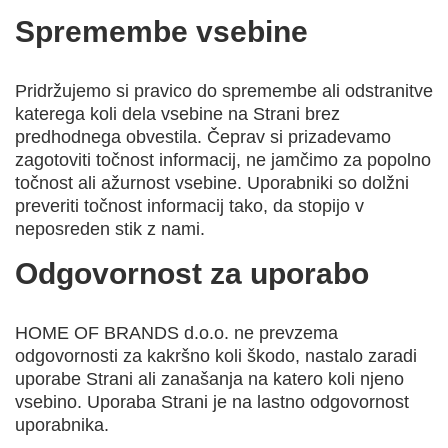
Spremembe vsebine
Pridržujemo si pravico do spremembe ali odstranitve
katerega koli dela vsebine na Strani brez
predhodnega obvestila. Čeprav si prizadevamo
zagotoviti točnost informacij, ne jamčimo za popolno
točnost ali ažurnost vsebine. Uporabniki so dolžni
preveriti točnost informacij tako, da stopijo v
neposreden stik z nami.
Odgovornost za uporabo
HOME OF BRANDS d.o.o. ne prevzema
odgovornosti za kakršno koli škodo, nastalo zaradi
uporabe Strani ali zanašanja na katero koli njeno
vsebino. Uporaba Strani je na lastno odgovornost
uporabnika.