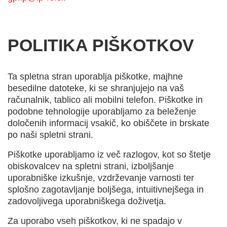
POLITIKA PIŠKOTKOV
Ta spletna stran uporablja piškotke, majhne
besedilne datoteke, ki se shranjujejo na vaš
računalnik, tablico ali mobilni telefon. Piškotke in
podobne tehnologije uporabljamo za beleženje
določenih informacij vsakič, ko obiščete in brskate
po naši spletni strani.
Piškotke uporabljamo iz več razlogov, kot so štetje
obiskovalcev na spletni strani, izboljšanje
uporabniške izkušnje, vzdrževanje varnosti ter
splošno zagotavljanje boljšega, intuitivnejšega in
zadovoljivega uporabniškega doživetja.
Za uporabo vseh piškotkov, ki ne spadajo v