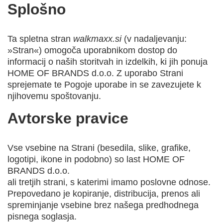
Splošno
Ta spletna stran
walkmaxx.si
(v nadaljevanju:
»Stran«) omogoča uporabnikom dostop do
informacij o naših storitvah in izdelkih, ki jih ponuja
HOME OF BRANDS d.o.o. Z uporabo Strani
sprejemate te Pogoje uporabe in se zavezujete k
njihovemu spoštovanju.
Avtorske pravice
Vse vsebine na Strani (besedila, slike, grafike,
logotipi, ikone in podobno) so last HOME OF
BRANDS d.o.o.
ali tretjih strani, s katerimi imamo poslovne odnose.
Prepovedano je kopiranje, distribucija, prenos ali
spreminjanje vsebine brez našega predhodnega
pisnega soglasja.