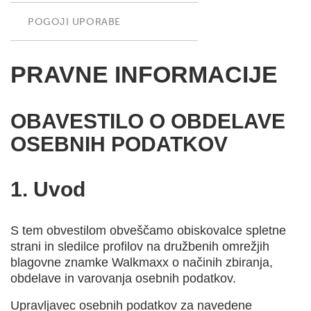
POGOJI UPORABE
PRAVNE INFORMACIJE
OBAVESTILO O OBDELAVE
OSEBNIH PODATKOV
1. Uvod
S tem obvestilom obveščamo obiskovalce spletne
strani in sledilce profilov na družbenih omrežjih
blagovne znamke Walkmaxx o načinih zbiranja,
obdelave in varovanja osebnih podatkov.
Upravljavec osebnih podatkov za navedene