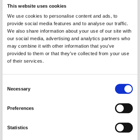
This website uses cookies
We use cookies to personalise content and ads, to
provide social media features and to analyse our traffic.
We also share information about your use of our site with
our social media, advertising and analytics partners who
may combine it with other information that you’ve
provided to them or that they’ve collected from your use
Adapta
of their services.
WaveFlow japonke
Consent
Necessary
Selection
Comforta High
Preferences
Statistics
Od plaže do mesta: kako najti pravo obutev